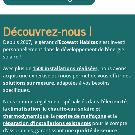
Découvrez-nous !
Depuis 2007, le gérant d’
Ecowatt Habitat
s’est investi
personnellement dans le développement de l’énergie
solaire !
Avec plus de
1500 installations réalisées,
nous avons
acquis une expertise qui nous permet de vous offrir des
solutions sur mesure,
adaptées à vos besoins
spécifiques.
Nous sommes également spécialisés dans
l’électricité
,
la
climatisation
, le
chauffe-eau solaire
et
thermodynamique
, la
reprise de malfaçons
et la
réparation d’installations existantes
pour le compte
d’assurances, garantissant une
qualité de service