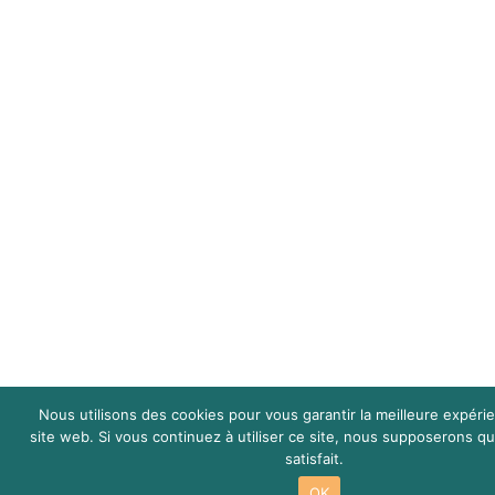
Nous utilisons des cookies pour vous garantir la meilleure expéri
site web. Si vous continuez à utiliser ce site, nous supposerons q
satisfait.
OK