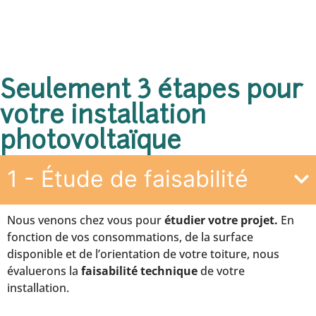
Seulement 3 étapes pour
votre installation
photovoltaïque
1 - Étude de faisabilité
Nous venons chez vous pour
étudier votre projet.
En
fonction de vos consommations, de la surface
disponible et de l’orientation de votre toiture, nous
évaluerons la
faisabilité technique
de votre
installation.